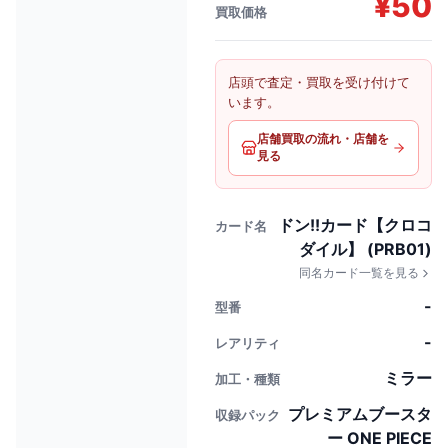
¥
50
買取価格
店頭で査定・買取を受け付けて
います。
店舗買取の流れ・店舗を
見る
ドン!!カード【クロコ
カード名
ダイル】 (PRB01)
同名カード一覧を見る
-
型番
-
レアリティ
ミラー
加工・種類
プレミアムブースタ
収録パック
ー ONE PIECE