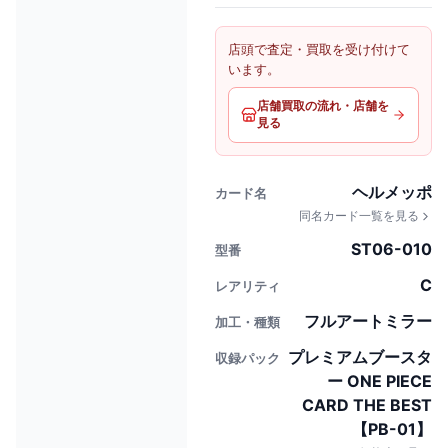
店頭で査定・買取を受け付けて
います。
店舗買取の流れ・店舗を
見る
ヘルメッポ
カード名
同名カード一覧を見る
ST06-010
型番
C
レアリティ
フルアートミラー
加工・種類
プレミアムブースタ
収録パック
ー ONE PIECE
CARD THE BEST
【PB-01】