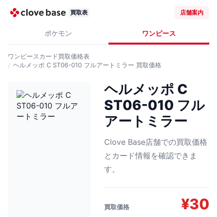
買取表
店舗案内
ポケモン
ワンピース
ワンピースカード
買取価格表
ヘルメッポ C ST06-010 フルアートミラー
買取価格
ヘルメッポ C
ST06-010 フル
アートミラー
Clove Base店舗での買取価格
とカード情報を確認できま
す。
¥
30
買取価格