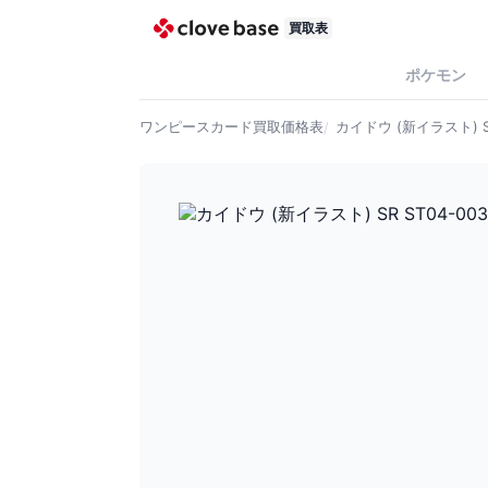
買取表
ポケモン
ワンピースカード
買取価格表
カイドウ (新イラスト) S