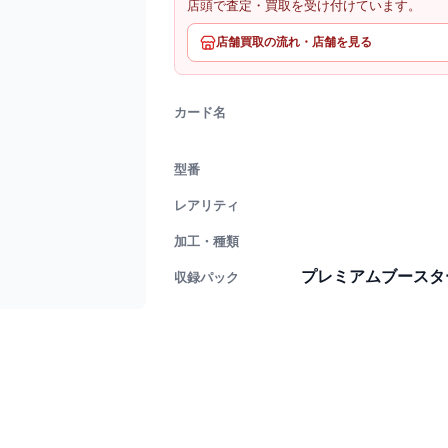
店頭で査定・買取を受け付けています。
店舗買取の流れ・店舗を見る
カード名
型番
レアリティ
加工・種類
プレミアムブースター ON
収録パック