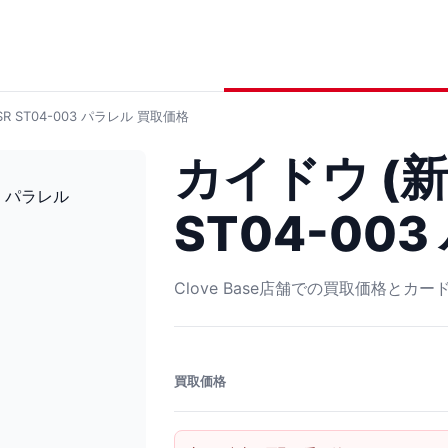
R ST04-003 パラレル
買取価格
カイドウ (新
ST04-00
Clove Base店舗での買取価格とカ
買取価格