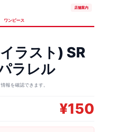
店舗案内
ワンピース
イラスト) SR
3 パラレル
ード情報を確認できます。
¥
150