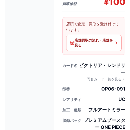
¥
100
買取価格
店頭で査定・買取を受け付けて
います。
店舗買取の流れ・店舗を
見る
ビクトリア・シンドリ
カード名
ー
同名カード一覧を見る
OP06-091
型番
UC
レアリティ
フルアートミラー
加工・種類
プレミアムブースタ
収録パック
ー ONE PIECE