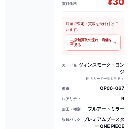
¥
30
買取価格
店頭で査定・買取を受け付けて
います。
店舗買取の流れ・店舗を
見る
ヴィンスモーク・ヨン
カード名
ジ
同名カード一覧を見る
OP06-067
型番
R
レアリティ
フルアートミラー
加工・種類
プレミアムブースタ
収録パック
ー ONE PIECE