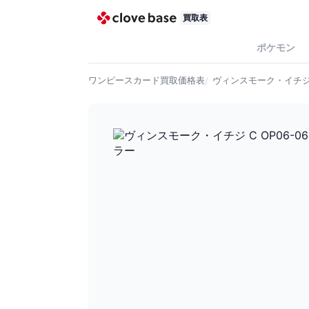
買取表
ポケモン
ワンピースカード
買取価格表
ヴィンスモーク・イチジ C