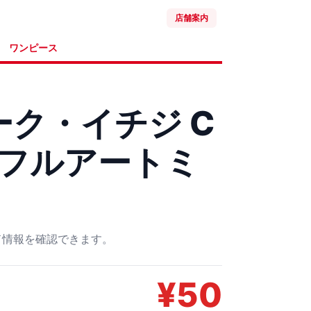
店舗案内
ワンピース
ク・イチジ C
0 フルアートミ
ード情報を確認できます。
¥
50