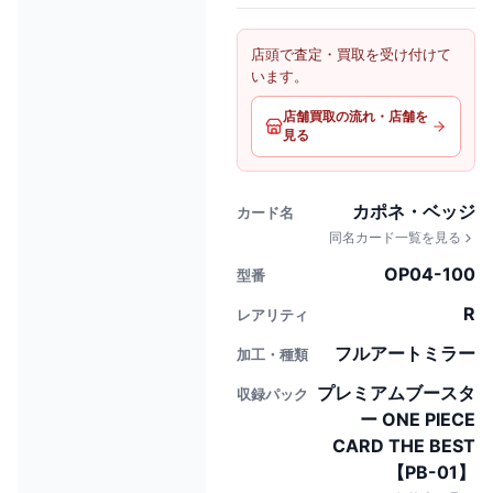
店頭で査定・買取を受け付けて
います。
店舗買取の流れ・店舗を
見る
カポネ・ベッジ
カード名
同名カード一覧を見る
OP04-100
型番
R
レアリティ
フルアートミラー
加工・種類
プレミアムブースタ
収録パック
ー ONE PIECE
CARD THE BEST
【PB-01】