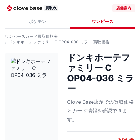
買取表
店舗案内
ポケモン
ワンピース
ワンピースカード
買取価格表
ドンキホーテファミリー C OP04-036 ミラー
買取価格
ドンキホーテフ
ァミリー C
OP04-036 ミラ
ー
Clove Base店舗での買取価格
とカード情報を確認できま
す。