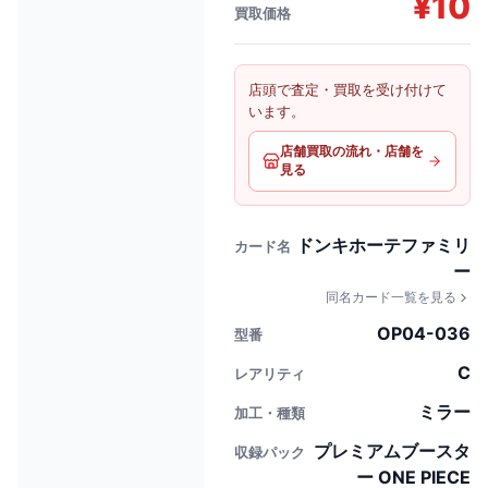
¥
10
買取価格
店頭で査定・買取を受け付けて
います。
店舗買取の流れ・店舗を
見る
ドンキホーテファミリ
カード名
ー
同名カード一覧を見る
OP04-036
型番
C
レアリティ
ミラー
加工・種類
プレミアムブースタ
収録パック
ー ONE PIECE