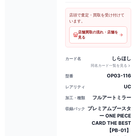
店頭で査定・買取を受け付けて
います。
店舗買取の流れ・店舗を
見る
しらほし
カード名
同名カード一覧を見る
OP03-116
型番
UC
レアリティ
フルアートミラー
加工・種類
プレミアムブースタ
収録パック
ー ONE PIECE
CARD THE BEST
【PB-01】