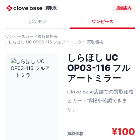
買取表
店舗案内
ポケモン
ワンピース
ワンピースカード
買取価格表
しらほし UC OP03-116 フルアートミラー
買取価格
しらほし UC
OP03-116 フル
アートミラー
Clove Base店舗での買取価格
とカード情報を確認できま
す。
¥
100
買取価格