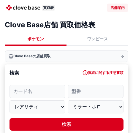
買取表
店舗案内
Clove Base店舗 買取価格表
ポケモン
ワンピース
Clove Baseの店舗買取
検索
買取に関する注意事項
カード名
型番
検索