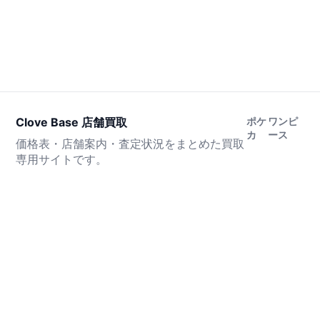
Clove Base 店舗買取
ポケ
ワンピ
カ
ース
価格表・店舗案内・査定状況をまとめた買取
専用サイトです。