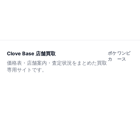
Clove Base 店舗買取
ポケ
ワンピ
カ
ース
価格表・店舗案内・査定状況をまとめた買取
専用サイトです。