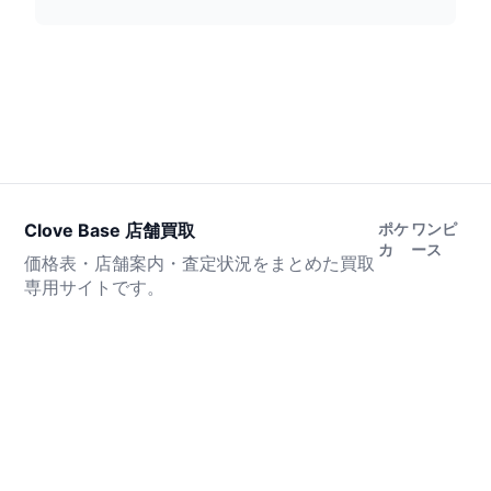
Clove Base 店舗買取
ポケ
ワンピ
カ
ース
価格表・店舗案内・査定状況をまとめた買取
専用サイトです。