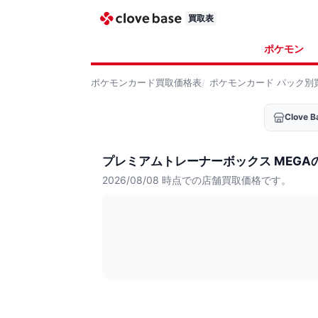
買取表
ポケモン
ポケモンカード
買取価格表
ポケモンカード
パック別
Clove
プレミアムトレーナーボックス MEGA
2026/08/08
時点での店舗買取価格です。