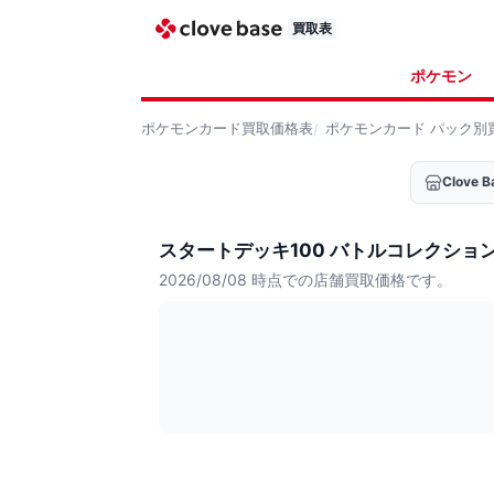
買取表
ポケモン
ポケモンカード
買取価格表
ポケモンカード
パック別
Clove
スタートデッキ100 バトルコレクショ
2026/08/08
時点での店舗買取価格です。