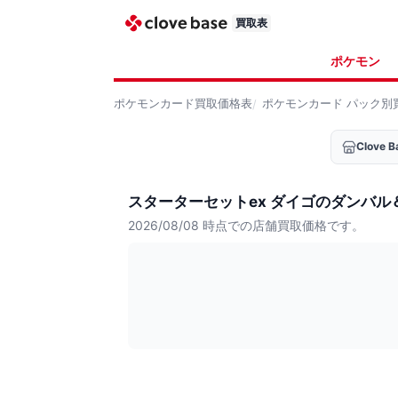
買取表
ポケモン
ポケモンカード
買取価格表
ポケモンカード
パック別
Clove
スターターセットex ダイゴのダンバル
2026/08/08
時点での店舗買取価格です。