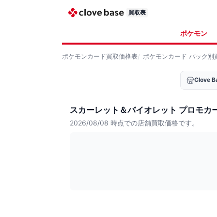
買取表
ポケモン
ポケモンカード
買取価格表
ポケモンカード
パック別
Clove
スカーレット＆バイオレット プロモカ
2026/08/08
時点での店舗買取価格です。