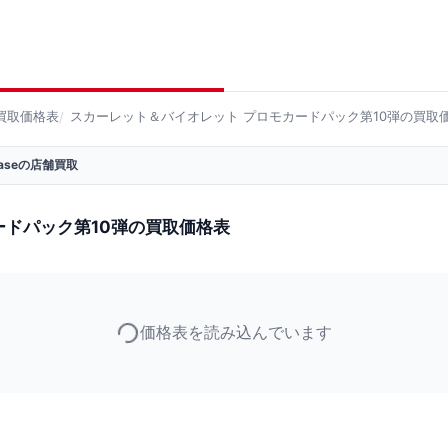
買取価格表
スカーレット＆バイオレット プロモカードパック第10弾の買取
 Baseの店舗買取
ードパック第10弾の買取価格表
価格表を読み込んでいます