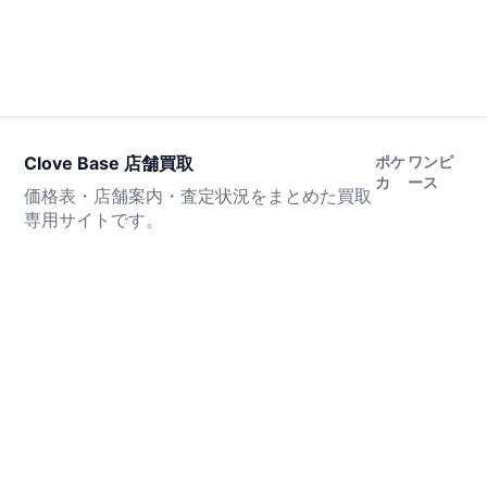
Clove Base 店舗買取
ポケ
ワンピ
カ
ース
価格表・店舗案内・査定状況をまとめた買取
専用サイトです。