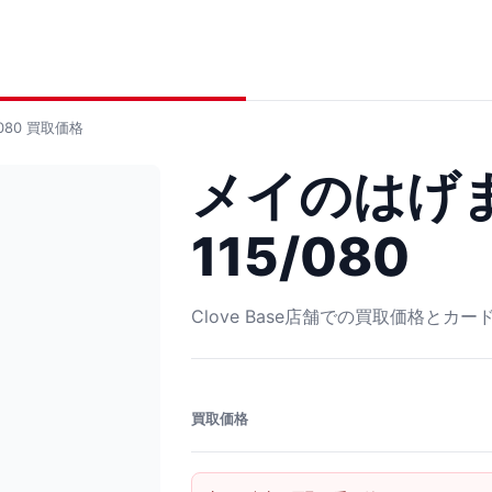
080
買取価格
メイのはげま
115/080
Clove Base店舗での買取価格とカ
買取価格