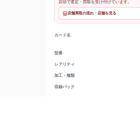
店頭で査定・買取を受け付けています。
店舗買取の流れ・店舗を見る
カード名
型番
レアリティ
加工・種類
収録パック