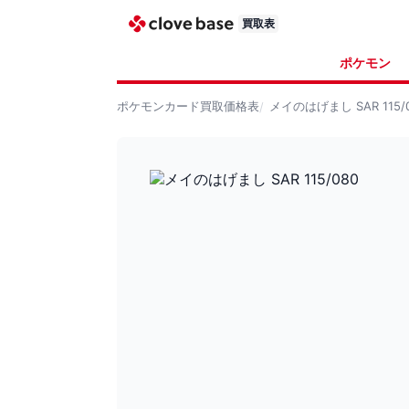
買取表
ポケモン
ポケモンカード
買取価格表
メイのはげまし SAR 115/