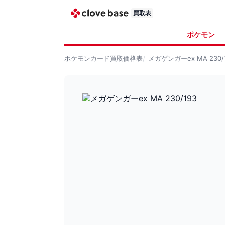
買取表
ポケモン
ポケモンカード
買取価格表
メガゲンガーex MA 230/