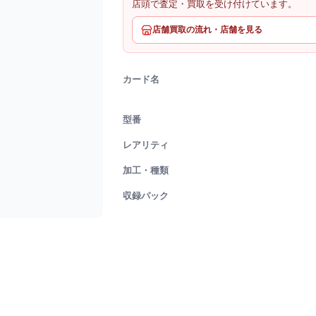
店頭で査定・買取を受け付けています。
店舗買取の流れ・店舗を見る
カード名
型番
レアリティ
加工・種類
収録パック