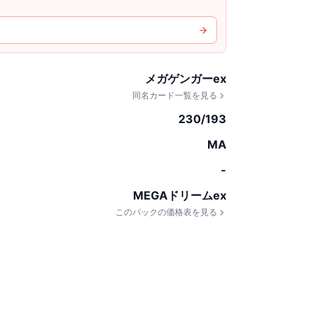
メガゲンガーex
同名カード一覧を見る
230/193
MA
-
MEGAドリームex
このパックの価格表を見る