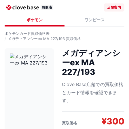
買取表
店舗案内
ポケモン
ワンピース
ポケモンカード
買取価格表
メガディアンシーex MA 227/193
買取価格
メガディアンシ
ーex MA
227/193
Clove Base店舗での買取価格
とカード情報を確認できま
す。
¥
300
買取価格