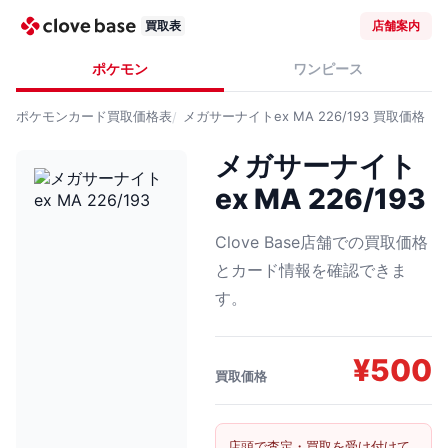
買取表
店舗案内
ポケモン
ワンピース
ポケモンカード
買取価格表
メガサーナイトex MA 226/193
買取価格
メガサーナイト
ex MA 226/193
Clove Base店舗での買取価格
とカード情報を確認できま
す。
¥
500
買取価格
店頭で査定・買取を受け付けて