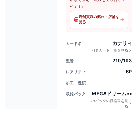
います。
店舗買取の流れ・店舗を
見る
カナリィ
カード名
同名カード一覧を見る
219/193
型番
SR
レアリティ
-
加工・種類
MEGAドリームex
収録パック
このパックの価格表を見
る