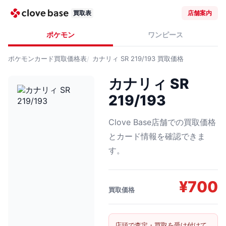
買取表
店舗案内
ポケモン
ワンピース
ポケモンカード
買取価格表
カナリィ SR 219/193
買取価格
カナリィ SR
219/193
Clove Base店舗での買取価格
とカード情報を確認できま
す。
¥
700
買取価格
店頭で査定・買取を受け付けて