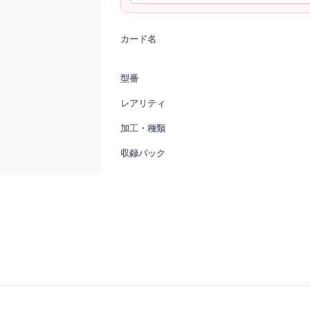
カード名
型番
レアリティ
加工・種類
収録パック