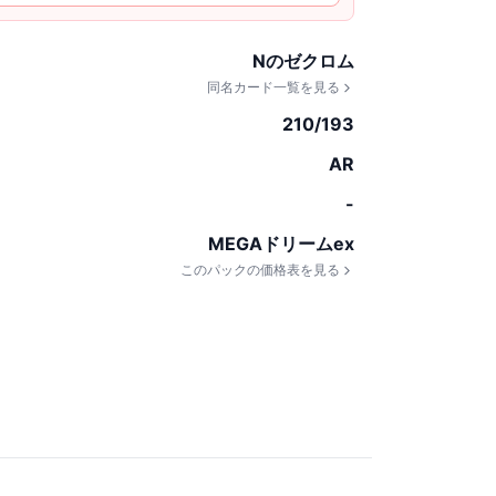
Nのゼクロム
同名カード一覧を見る
210/193
AR
-
MEGAドリームex
このパックの価格表を見る