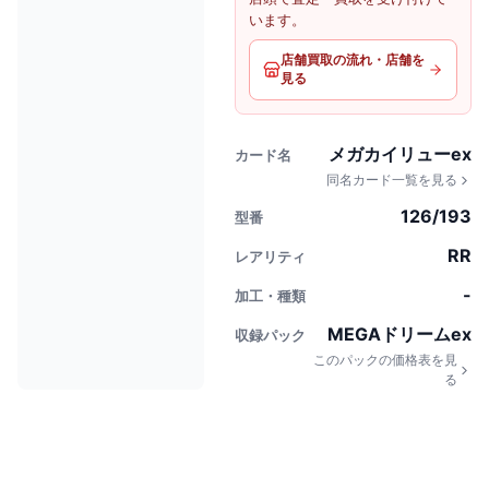
います。
店舗買取の流れ・店舗を
見る
メガカイリューex
カード名
同名カード一覧を見る
126/193
型番
RR
レアリティ
-
加工・種類
MEGAドリームex
収録パック
このパックの価格表を見
る