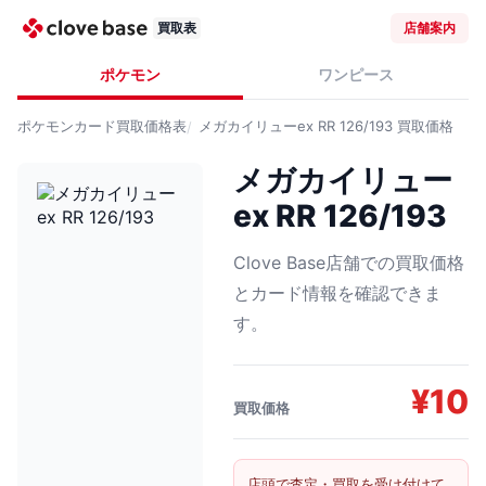
買取表
店舗案内
ポケモン
ワンピース
ポケモンカード
買取価格表
メガカイリューex RR 126/193
買取価格
メガカイリュー
ex RR 126/193
Clove Base店舗での買取価格
とカード情報を確認できま
す。
¥
10
買取価格
店頭で査定・買取を受け付けて