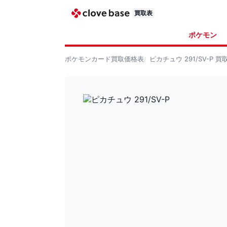
買取表
ポケモン
ポケモンカード
買取価格表
ピカチュウ 291/SV-P
買