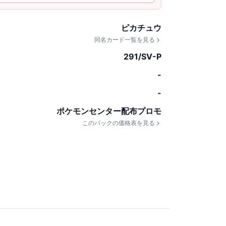
ピカチュウ
同名カード一覧を見る
291/SV-P
-
-
ポケモンセンター配布プロモ
このパックの価格表を見る