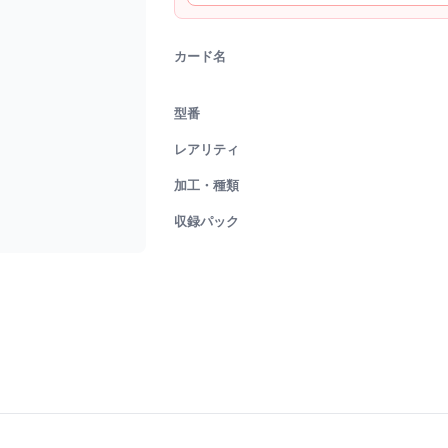
カード名
型番
レアリティ
加工・種類
収録パック