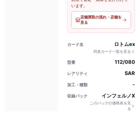
います。
店舗買取の流れ・店舗を
見る
ロトムex
カード名
同名カード一覧を見る
112/080
型番
SAR
レアリティ
-
加工・種類
インフェルノX
収録パック
このパックの価格表を見
る