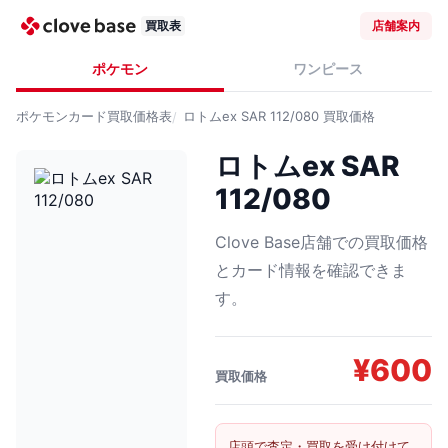
買取表
店舗案内
ポケモン
ワンピース
ポケモンカード
買取価格表
ロトムex SAR 112/080
買取価格
ロトムex SAR
112/080
Clove Base店舗での買取価格
とカード情報を確認できま
す。
¥
600
買取価格
店頭で査定・買取を受け付けて