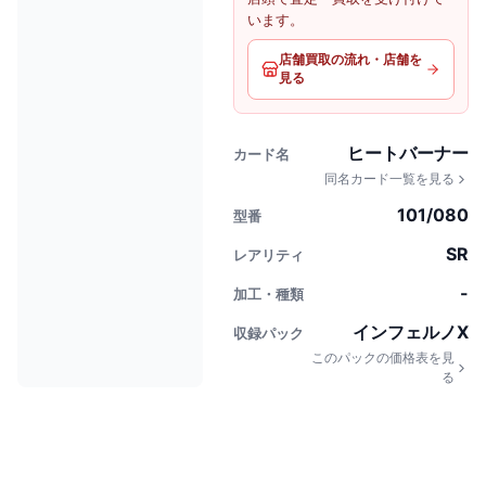
います。
店舗買取の流れ・店舗を
見る
ヒートバーナー
カード名
同名カード一覧を見る
101/080
型番
SR
レアリティ
-
加工・種類
インフェルノX
収録パック
このパックの価格表を見
る