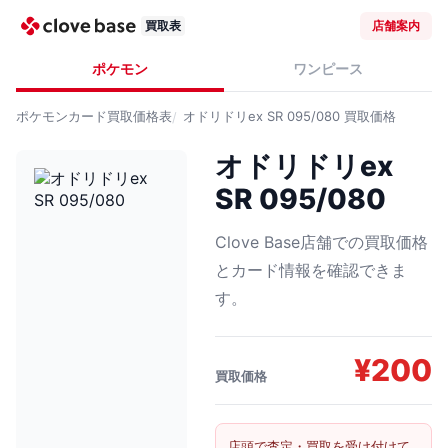
買取表
店舗案内
ポケモン
ワンピース
ポケモンカード
買取価格表
オドリドリex SR 095/080
買取価格
オドリドリex
SR 095/080
Clove Base店舗での買取価格
とカード情報を確認できま
す。
¥
200
買取価格
店頭で査定・買取を受け付けて