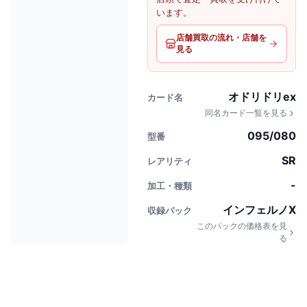
います。
店舗買取の流れ・店舗を
見る
オドリドリex
カード名
同名カード一覧を見る
095/080
型番
SR
レアリティ
-
加工・種類
インフェルノX
収録パック
このパックの価格表を見
る