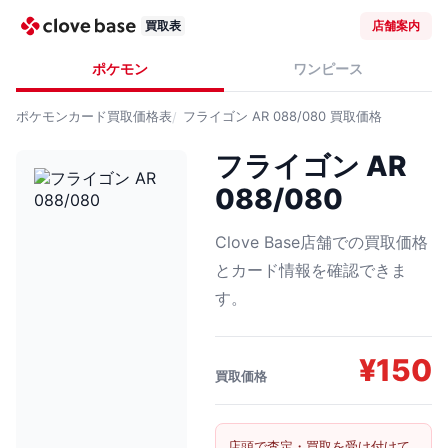
買取表
店舗案内
ポケモン
ワンピース
ポケモンカード
買取価格表
フライゴン AR 088/080
買取価格
フライゴン AR
088/080
Clove Base店舗での買取価格
とカード情報を確認できま
す。
¥
150
買取価格
店頭で査定・買取を受け付けて