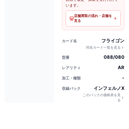
います。
店舗買取の流れ・店舗を
見る
フライゴン
カード名
同名カード一覧を見る
088/080
型番
AR
レアリティ
-
加工・種類
インフェルノX
収録パック
このパックの価格表を見
る