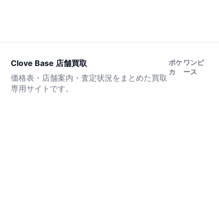
Clove Base 店舗買取
ポケ
ワンピ
カ
ース
価格表・店舗案内・査定状況をまとめた買取
専用サイトです。