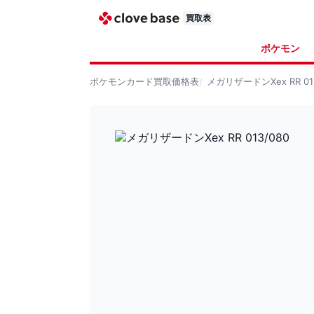
買取表
ポケモン
ポケモンカード
買取価格表
メガリザードンXex RR 013