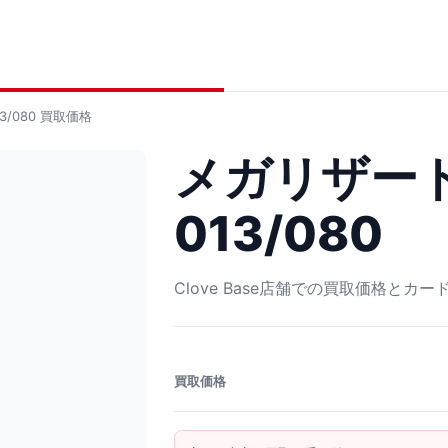
/080
買取価格
メガリザードン
013/080
Clove Base店舗での買取価格とカ
買取価格