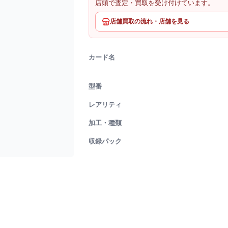
店頭で査定・買取を受け付けています。
店舗買取の流れ・店舗を見る
カード名
型番
レアリティ
加工・種類
収録パック