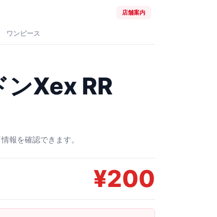
店舗案内
ワンピース
Xex RR
ード情報を確認できます。
¥
200