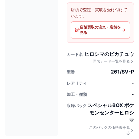
店頭で査定・買取を受け付けて
います。
店舗買取の流れ・店舗を
見る
ヒロシマのピカチュウ
カード名
同名カード一覧を見る
261/SV-P
型番
-
レアリティ
-
加工・種類
スペシャルBOX ポケ
収録パック
モンセンターヒロシ
マ
このパックの価格表を見
る