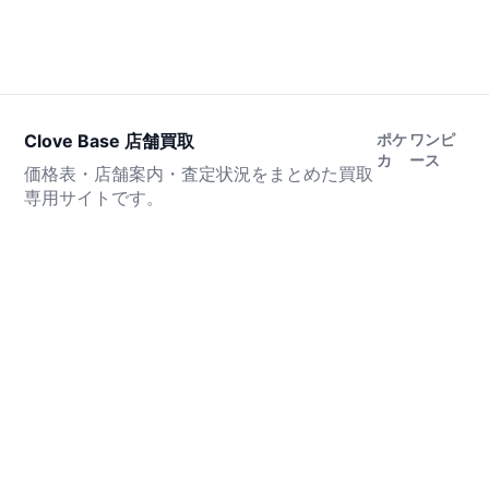
Clove Base 店舗買取
ポケ
ワンピ
カ
ース
価格表・店舗案内・査定状況をまとめた買取
専用サイトです。