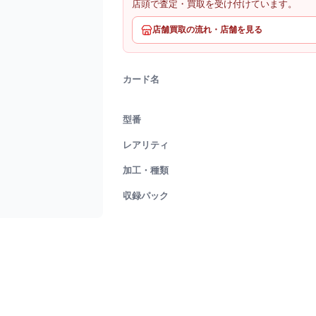
店頭で査定・買取を受け付けています。
店舗買取の流れ・店舗を見る
カード名
型番
レアリティ
加工・種類
収録パック