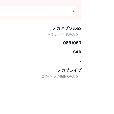
メガアブソルex
同名カード一覧を見る
089/063
SAR
-
メガブレイブ
このパックの価格表を見る