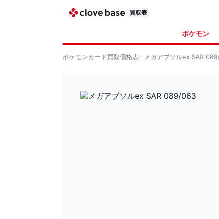
買取表
ポケモン
ポケモンカード
買取価格表
メガアブソルex SAR 089/