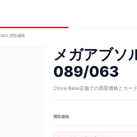
063
買取価格
メガアブソルe
089/063
Clove Base店舗での買取価格とカ
買取価格