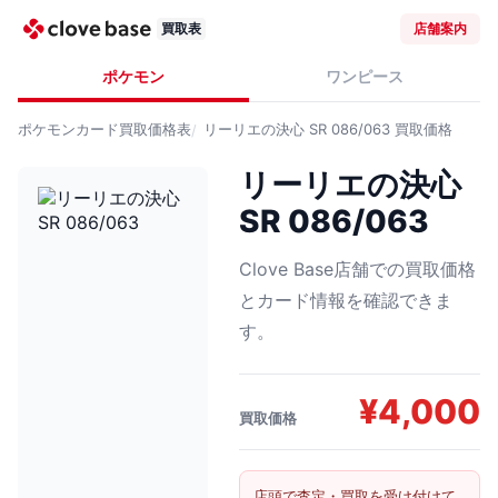
買取表
店舗案内
ポケモン
ワンピース
ポケモンカード
買取価格表
リーリエの決心 SR 086/063
買取価格
リーリエの決心
SR 086/063
Clove Base店舗での買取価格
とカード情報を確認できま
す。
¥
4,000
買取価格
店頭で査定・買取を受け付けて