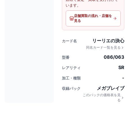
います。
店舗買取の流れ・店舗を
見る
リーリエの決心
カード名
同名カード一覧を見る
086/063
型番
SR
レアリティ
-
加工・種類
メガブレイブ
収録パック
このパックの価格表を見
る