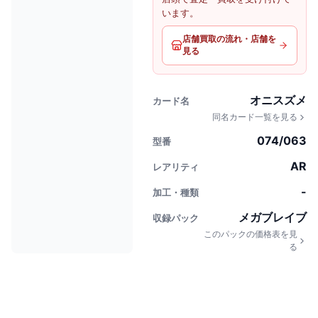
います。
店舗買取の流れ・店舗を
見る
オニスズメ
カード名
同名カード一覧を見る
074/063
型番
AR
レアリティ
-
加工・種類
メガブレイブ
収録パック
このパックの価格表を見
る