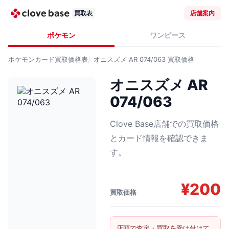
買取表
店舗案内
ポケモン
ワンピース
ポケモンカード
買取価格表
オニスズメ AR 074/063
買取価格
オニスズメ AR
074/063
Clove Base店舗での買取価格
とカード情報を確認できま
す。
¥
200
買取価格
店頭で査定・買取を受け付けて