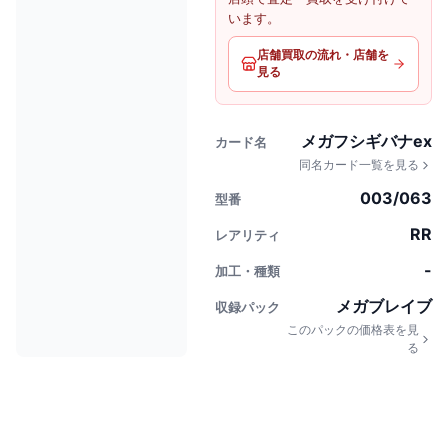
います。
店舗買取の流れ・店舗を
見る
メガフシギバナex
カード名
同名カード一覧を見る
003/063
型番
RR
レアリティ
-
加工・種類
メガブレイブ
収録パック
このパックの価格表を見
る