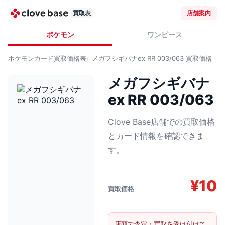
買取表
店舗案内
ポケモン
ワンピース
ポケモンカード
買取価格表
メガフシギバナex RR 003/063
買取価格
メガフシギバナ
ex RR 003/063
Clove Base店舗での買取価格
とカード情報を確認できま
す。
¥
10
買取価格
店頭で査定・買取を受け付けて