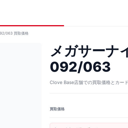
2/063
買取価格
メガサーナイ
092/063
Clove Base店舗での買取価格とカ
買取価格