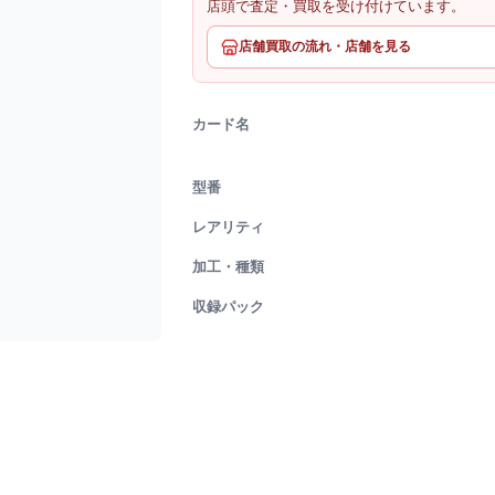
店頭で査定・買取を受け付けています。
店舗買取の流れ・店舗を見る
カード名
型番
レアリティ
加工・種類
収録パック