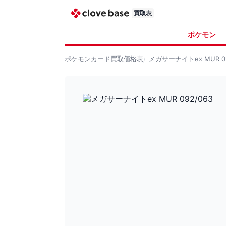
買取表
ポケモン
ポケモンカード
買取価格表
メガサーナイトex MUR 09