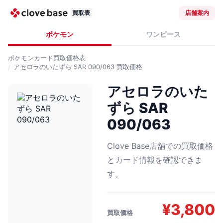
買取表
店舗案内
ポケモン
ワンピース
ポケモンカード
買取価格表
アセロラのいたずら SAR 090/063
買取価格
アセロラのいた
ずら SAR
090/063
Clove Base店舗での買取価格
とカード情報を確認できま
す。
¥
3,800
買取価格