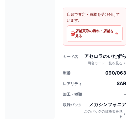
店頭で査定・買取を受け付けて
います。
店舗買取の流れ・店舗を
見る
アセロラのいたずら
カード名
同名カード一覧を見る
090/063
型番
SAR
レアリティ
-
加工・種類
メガシンフォニア
収録パック
このパックの価格表を見
る