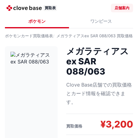
買取表
店舗案内
ポケモン
ワンピース
ポケモンカード
買取価格表
メガラティアスex SAR 088/063
買取価格
メガラティアス
ex SAR
088/063
Clove Base店舗での買取価格
とカード情報を確認できま
す。
¥
3,200
買取価格