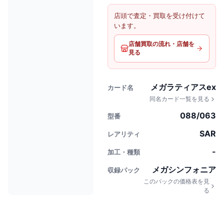
店頭で査定・買取を受け付けて
います。
店舗買取の流れ・店舗を
見る
メガラティアスex
カード名
同名カード一覧を見る
088/063
型番
SAR
レアリティ
-
加工・種類
メガシンフォニア
収録パック
このパックの価格表を見
る