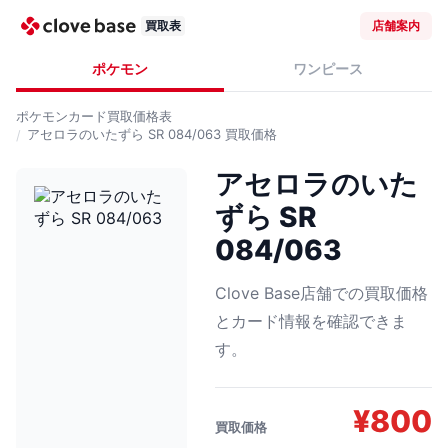
買取表
店舗案内
ポケモン
ワンピース
ポケモンカード
買取価格表
アセロラのいたずら SR 084/063
買取価格
アセロラのいた
ずら SR
084/063
Clove Base店舗での買取価格
とカード情報を確認できま
す。
¥
800
買取価格