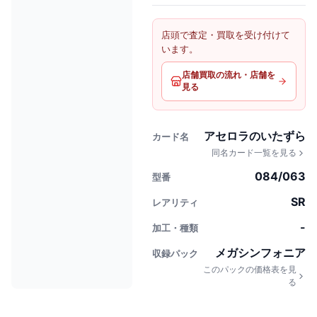
店頭で査定・買取を受け付けて
います。
店舗買取の流れ・店舗を
見る
アセロラのいたずら
カード名
同名カード一覧を見る
084/063
型番
SR
レアリティ
-
加工・種類
メガシンフォニア
収録パック
このパックの価格表を見
る