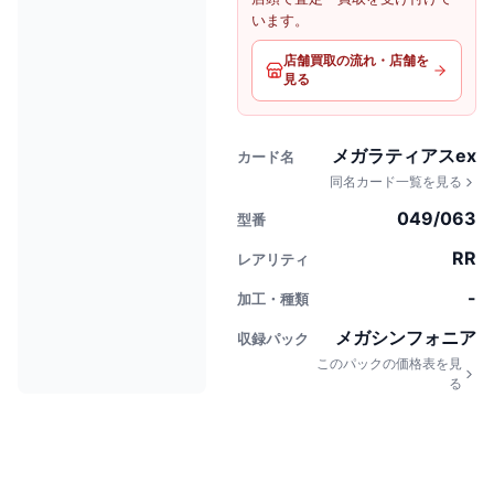
います。
店舗買取の流れ・店舗を
見る
メガラティアスex
カード名
同名カード一覧を見る
049/063
型番
RR
レアリティ
-
加工・種類
メガシンフォニア
収録パック
このパックの価格表を見
る