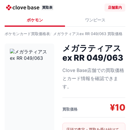
買取表
店舗案内
ポケモン
ワンピース
ポケモンカード
買取価格表
メガラティアスex RR 049/063
買取価格
メガラティアス
ex RR 049/063
Clove Base店舗での買取価格
とカード情報を確認できま
す。
¥
10
買取価格
店頭で査定・買取を受け付けて