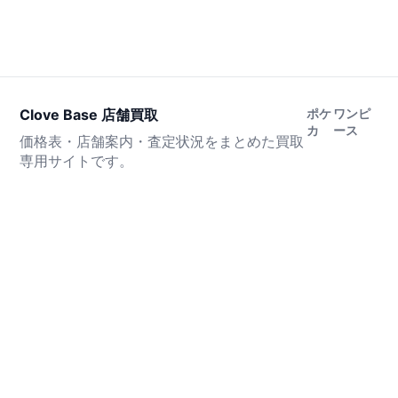
Clove Base 店舗買取
ポケ
ワンピ
カ
ース
価格表・店舗案内・査定状況をまとめた買取
専用サイトです。