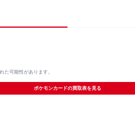
された可能性があります。
ポケモンカード
の買取表を見る