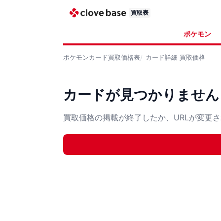
買取表
ポケモン
ポケモンカード
買取価格表
カード詳細
買取価格
カードが見つかりません
買取価格の掲載が終了したか、URLが変更