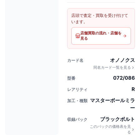
店頭で査定・買取を受け付けて
います。
店舗買取の流れ・店舗を
見る
オノノクス
カード名
同名カード一覧を見る
072/086
型番
R
レアリティ
マスターボールミラ
加工・種類
ー
ブラックボルト
収録パック
このパックの価格表を見
る