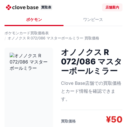
買取表
店舗案内
ポケモン
ワンピース
ポケモンカード
買取価格表
オノノクス R 072/086 マスターボールミラー
買取価格
オノノクス R
072/086 マスタ
ーボールミラー
Clove Base店舗での買取価格
とカード情報を確認できま
す。
¥
50
買取価格