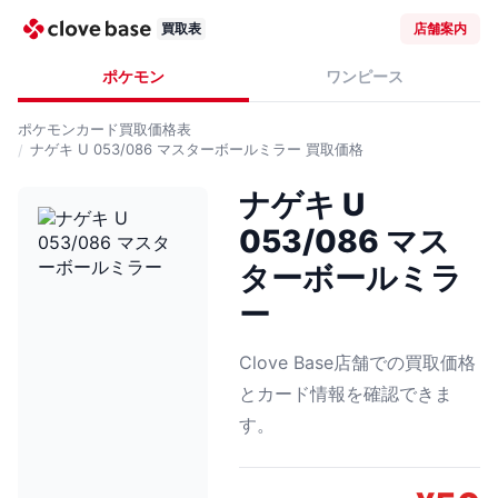
買取表
店舗案内
ポケモン
ワンピース
ポケモンカード
買取価格表
ナゲキ U 053/086 マスターボールミラー
買取価格
ナゲキ U
053/086 マス
ターボールミラ
ー
Clove Base店舗での買取価格
とカード情報を確認できま
す。