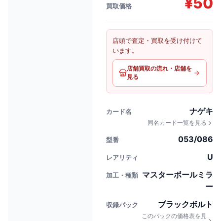
¥
50
買取価格
店頭で査定・買取を受け付けて
います。
店舗買取の流れ・店舗を
見る
ナゲキ
カード名
同名カード一覧を見る
053/086
型番
U
レアリティ
マスターボールミラ
加工・種類
ー
ブラックボルト
収録パック
このパックの価格表を見