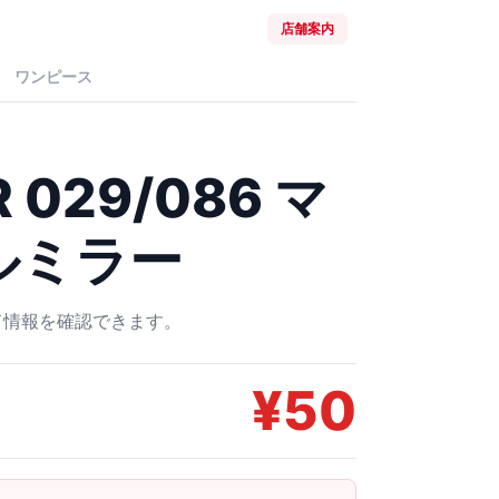
店舗案内
ワンピース
029/086 マ
ルミラー
ード情報を確認できます。
¥
50