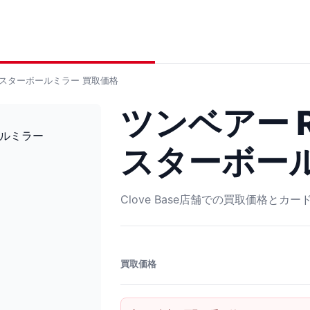
6 マスターボールミラー
買取価格
ツンベアー R 
スターボー
Clove Base店舗での買取価格とカ
買取価格