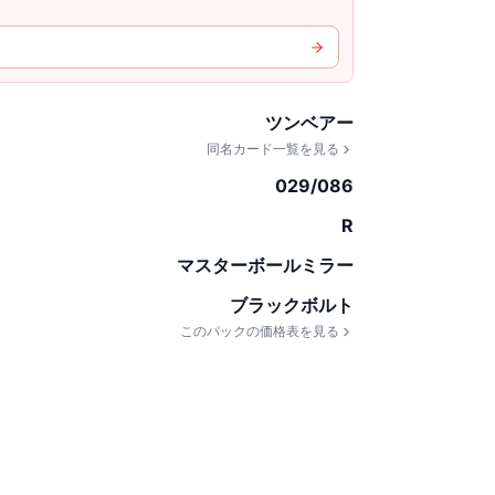
ツンベアー
同名カード一覧を見る
029/086
R
マスターボールミラー
ブラックボルト
このパックの価格表を見る