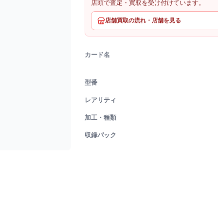
店頭で査定・買取を受け付けています。
店舗買取の流れ・店舗を見る
カード名
型番
レアリティ
加工・種類
収録パック