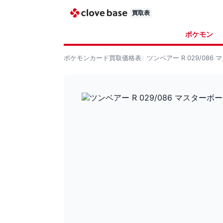
買取表
ポケモン
ポケモンカード
買取価格表
ツンベアー R 029/08