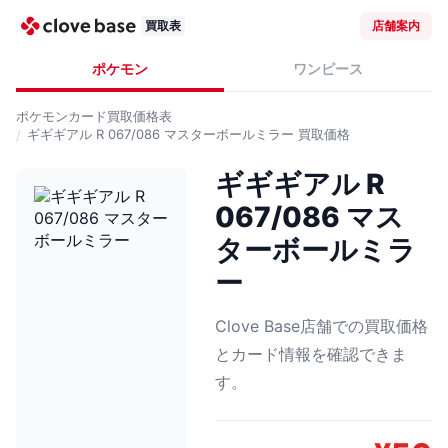
買取表
店舗案内
ポケモン
ワンピース
ポケモンカード
買取価格表
ギギギアル R 067/086 マスターボールミラー
買取価格
ギギギアル R
067/086 マス
ターボールミラ
ー
Clove Base店舗での買取価格
とカード情報を確認できま
す。