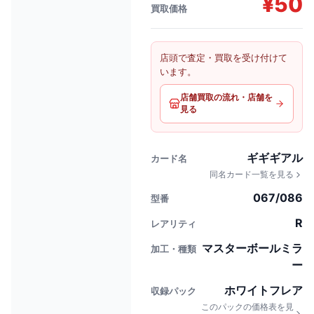
¥
50
買取価格
店頭で査定・買取を受け付けて
います。
店舗買取の流れ・店舗を
見る
ギギギアル
カード名
同名カード一覧を見る
067/086
型番
R
レアリティ
マスターボールミラ
加工・種類
ー
ホワイトフレア
収録パック
このパックの価格表を見