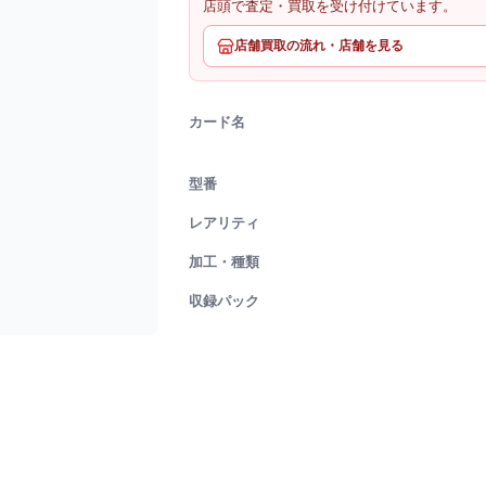
店頭で査定・買取を受け付けています。
店舗買取の流れ・店舗を見る
カード名
型番
レアリティ
加工・種類
収録パック