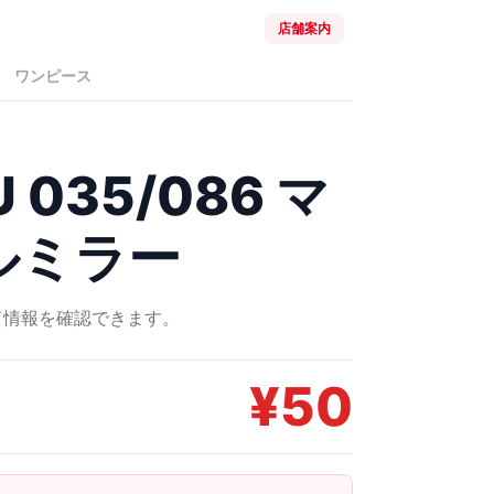
店舗案内
ワンピース
035/086 マ
ルミラー
ード情報を確認できます。
¥
50