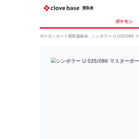
買取表
ポケモン
ポケモンカード
買取価格表
シンボラー U 035/08