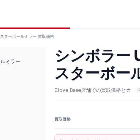
6 マスターボールミラー
買取価格
シンボラー U 
スターボー
Clove Base店舗での買取価格とカ
買取価格